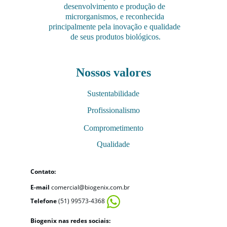
desenvolvimento e produção de 
microrganismos, e reconhecida 
principalmente pela inovação e qualidade 
de seus produtos biológicos.
Nossos valores
Sustentabilidade
Profissionalismo
Comprometimento
Qualidade
Contato:
E-mail
 comercial@biogenix.com.br
Telefone
 (51) 99573-4368
Biogenix nas redes sociais: