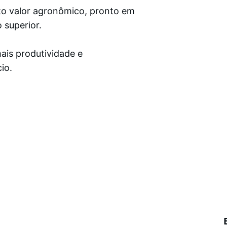
to valor agronômico, pronto em 
superior.
ais produtividade e 
io.