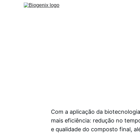
É possí
Com a aplicação da biotecnologi
mais eficiência: redução no tempo
e qualidade do composto final, a